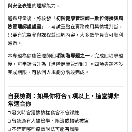
與安全表達的理解能力。
通過評量後，將核發「
初階健康管理師－數位傳播與風
險管理認證證書
」。考試重點在實務應用與情境判斷，
只要有完整參與課程並理解內容，大多數學員皆可順利
通過。
本專題為健康管理師
四項初階專題之一
，完成四項專題
後，可申請晉升為【進階健康管理師】。四項專題不設
完成期限，可依個人規劃分階段完成。
自我檢測：如果你符合 3 項以上，這堂課非
常適合你
□ 發文時會猶豫這樣寫會不會踩線
□ 曾聽過有人被檢舉、限流或帳號被盜
□ 不確定哪些療效說法可能有風險