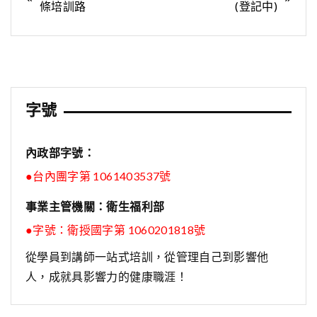
條培訓路
(登記中)
章
導
覽
字號
內政部字號：
●台內團字第 1061403537號
事業主管機關：衛生福利部
●字號：
衛授國字第 1060201818號
從學員到講師一站式培訓，從管理自己到影響他
人，成就具影響力的健康職涯！