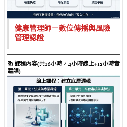
健康管理師－數位傳播與風險
管理認證
📚 課程內容(共16小時，4小時線上+12小時實
體課)