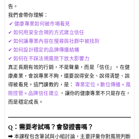
告。
我們會帶你理解：
✔ 健康專業如何被市場看見
✔ 如何用安全合規的方式建立信任
✔ 如何讓專業內容在搜尋與社群中被找到
✔ 如何設計穩定的品牌傳播結構
✔ 如何在不踩法規風險下放大影響力
真正長期有效的行銷，不是聲量，而是「信任」。在健
康產業，會說專業不夠，還要說得安全、說得清楚、說
得被看見。這門課教的，是：
專業定位 × 數位傳播 × 風
險控管 × 品牌信任建立
，讓你的健康專業不只是存在，
而是穩定成長。
Q：需要考試嗎？會發證書嗎？
➡ 本課程包含筆試與小組討論，主要評量你對風險判斷