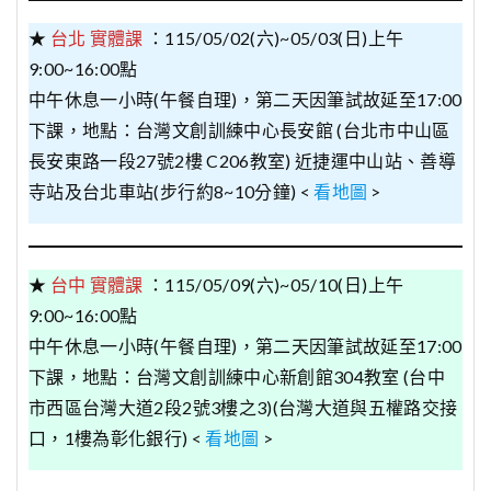
★
台北 實體課
：115/05/02(六)~05/03(日)上午
9:00~16:00點
中午休息一小時(午餐自理)，第二天因筆試故延至17:00
下課，地點：台灣文創訓練中心長安館 (台北市中山區
長安東路一段27號2樓 C206教室) 近捷運中山站、善導
寺站及台北車站(步行約8~10分鐘) <
看地圖
>
★
台中 實體課
：115/05/09(六)~05/10(日)上午
9:00~16:00點
中午休息一小時(午餐自理)，第二天因筆試故延至17:00
下課，地點：台灣文創訓練中心新創館304教室 (台中
市西區台灣大道2段2號3樓之3)(台灣大道與五權路交接
口，1樓為彰化銀行) <
看地圖
>