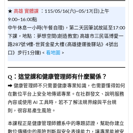
★
高雄 實體課
：115/05/16(六)~05/17(日)上午
9:00~16:00點
中午休息一小時(午餐自理)，第二天因筆試故延至17:00
下課，地點：夢想空間(創造教室) 高雄市三民區博愛一
路287號9樓-世貿金星大樓 (高雄捷運後驛站》4號出
口》步行1分鐘) <
看地圖
>
Q：這堂課和健康管理師有什麼關係？
➡ 健康管理師不只需要健康專業知識，也需要懂得如何
在數位平台上安全地傳遞專業。在社群發文、說明服務
內容或使用 AI 工具時，若不了解法規界線與平台規
則，很容易產生風險。
本課程正是健康管理師體系中的專題認證，幫助你建立
數位傳播中的風險判斷與安全表達能力，讓專業能被安