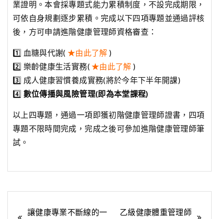
業證明。本會採專題式能力累積制度，不設完成期限，
可依自身規劃逐步累積。完成以下四項專題並通過評核
後，方可申請進階健康管理師資格審查：
1️⃣ 血糖與代謝(
★由此了解
)
2️⃣ 樂齡健康生活實務(
★由此了解
)
3️⃣ 成人健康習慣養成實務(將於今年下半年開課)
4️⃣
數位傳播與風險管理(即為本堂課程)
以上四專題，通過一項即獲初階健康管理師證書，四項
專題不限時間完成，完成之後可參加進階健康管理師筆
試。
文
讓健康專業不斷線的一
乙級健康體重管理師