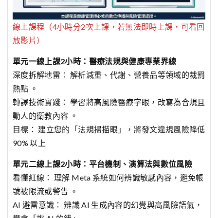
線上課程（4小時分2次上課，若無法即時上課，可看回
放影片）
單元一線上課2小時：醫療法規與健康專業界線
深度拆解地雷： 解析減重、代謝、營養品等領域的裁罰
熱點 。
轉譯技術實踐： 學習將高風險醫療字眼，改寫為合規且
動人的衛教內容 。
目標： 建立您的「法規掃描眼」，將發文違規風險降低
90% 以上
單元二線上課2小時：平台機制、演算法與數位風險
看懂紅線： 理解 Meta 系統如何辨識敏感內容，避免帳
號被限流或警告 。
AI 避雷意識： 辨識 AI 生成內容的幻覺與高風險語氣，