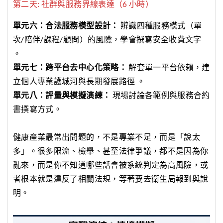
第二天: 社群與服務界線表達（6 小時）
單元六：合法服務模型設計：
辨識四種服務模式（單
次/陪伴/課程/顧問）的風險，學會撰寫安全收費文字
。
單元七：跨平台去中心化策略：
解套單一平台依賴，建
立個人專業護城河與長期發展路徑 。
單元八：評量與模擬演練：
現場討論各範例與服務合約
書撰寫方式。
健康產業最常出問題的，不是專業不足，而是「說太
多」。很多限流、檢舉、甚至法律爭議，都不是因為你
亂來，而是你不知道哪些話會被系統判定為高風險，或
者根本就是違反了相關法規，等著要去衛生局報到與說
明。