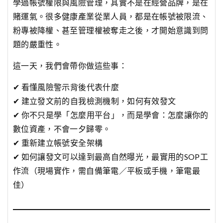
學過帳號權限與風險管理，其實不是在經營品牌，是在
賭運氣。很多健康產業從業人員，都是在帳號被限流、
粉專被降權、甚至管理權被奪走之後，才開始意識到問
題的嚴重性。
這一天，我們會帶你做這些事：
✔ 看懂風險警示背後代表什麼
✔ 建立發文前的自我檢測機制，如何有效發文
✔ 你不只是學「怎麼用平台」，而是學會：怎麼讓你的
數位資產，不會一夕歸零。
✔ 重新建立帳號安全架構
✔ 如何讓發文可以達到最高自然曝光，最實用的SOP工
作流（現場實作，需自備筆電／平板或手機，筆電最
佳）