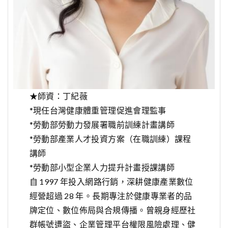
★師資：丁紀薇
*現任台灣健康體重管理促進會理監事
*勞動部勞動力發展署職前訓練計畫講師
*勞動部產業人才投資方案（在職訓練）課程
講師
*勞動部小型企業人力提升計畫授課講師
自 1997 年投入網路行銷，深耕健康產業數位
經營超過 28 年。長期專注於健康專業者的品
牌定位、數位佈局與合規傳播。曾親身經歷社
群帳號遭盜、企業管理平台權限風險處理、健