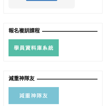
報名複訓課程
減重神隊友