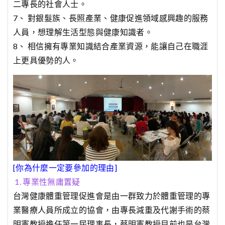
二專長的社會人士。
7、 對銀髮族、長照產業、健康促進領域感興趣的服務
人員，想理解生活型態與健康知識者。
8、 相信擁有專業知識結合產業資源，能讓自己在職涯
上更具優勢的人。
[你為什麼一定要參加的理由]
1. 專業性無庸置疑
台灣健康體重管理促進會是由一群致力於體重管理的專
業醫療人員所成立的協會，由專長減重及代謝手術的蔡
明憲教授擔任第一屆理事長，蔡明憲教授目前也是台灣