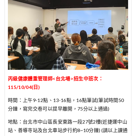
丙級健康體重管理師<台北場>招生中班次：
115/10/04(日)
時間：上午9-12點、13-16點，16點筆試(筆試時間50
分鐘，寫完交卷可以提早離開，75分以上通過)
地點：台北市中山區長安東路一段27號2樓(近捷運中山
站、善導寺站及台北車站步行約8~10分鐘) (請以上課通