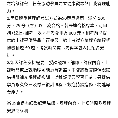
之培訓課程，旨在協助學員建立健康觀念與自我管理能
力。
2.丙級體重管理師考試方式為50題單選題，滿分 100
分，75 分（含）以上為合格。若未達合格標準，可申
請<線上>補考一次，補考費用為 800 元。補考前將提
供線上課程供學員自行複習，線上考試系統採系統程式
隨機抽題 50 題，考試時間需事先與本會人員預約安
排。
3.如因課程安排需要，授課議題、講師、課程內容、上
課時間或上課順序可能適時調整。本會將視實際情況提
供相關補充課程或複訓，以維護學員學習權益；另提供
學員永久免費及付費複訓課程，歡迎持續進修，精進專
業能力。
※
本會保有調整課程講師、課程內容、上課時間及課程
安排之權利。