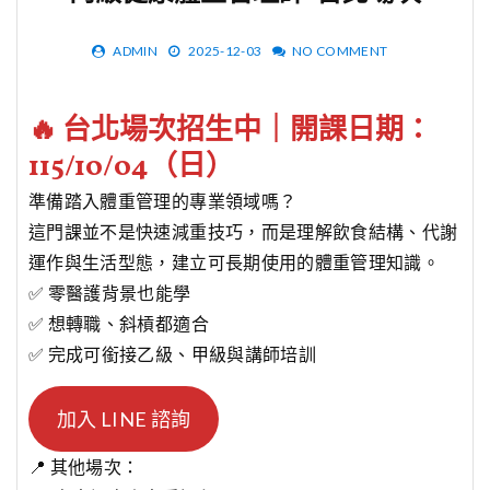
ADMIN
2025-12-03
NO COMMENT
🔥 台北場次招生中｜開課日期：
115/10/04（日）
準備踏入體重管理的專業領域嗎？
這門課並不是快速減重技巧，而是理解飲食結構、代謝
運作與生活型態，建立可長期使用的體重管理知識。
✅ 零醫護背景也能學
✅ 想轉職、斜槓都適合
✅ 完成可銜接乙級、甲級與講師培訓
加入 LINE 諮詢
📍 其他場次：