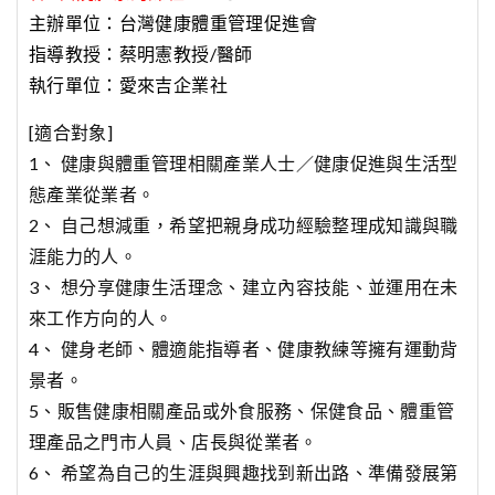
主辦單位：台灣健康體重管理促進會
指導教授：蔡明憲教授/醫師
執行單位：愛來吉企業社
[適合對象]
1、 健康與體重管理相關產業人士／健康促進與生活型
態產業從業者。
2、 自己想減重，希望把親身成功經驗整理成知識與職
涯能力的人。
3、 想分享健康生活理念、建立內容技能、並運用在未
來工作方向的人。
4、 健身老師、體適能指導者、健康教練等擁有運動背
景者。
5、販售健康相關產品或外食服務、保健食品、體重管
理產品之門市人員、店長與從業者。
6、 希望為自己的生涯與興趣找到新出路、準備發展第