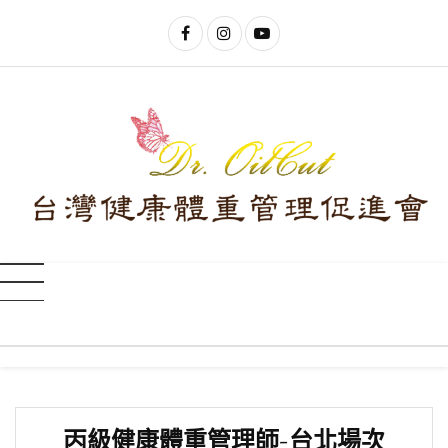
丙級健康體重管理師-台北場次