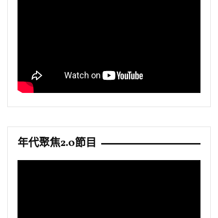
年代聚焦2.0節目