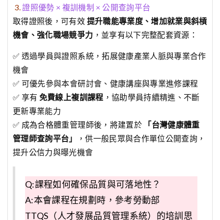
3.
證照優勢 × 複訓機制 × 公開查詢平台
取得證照後，可有效
提升職能專業度、增加就業與斜槓
機會、強化職場競爭力
，並享有以下完整配套資源：
✅ 透過學員與證照系統，拓展健康產業人脈與專業合作
機會
✅ 可優先參與本會研討會、健康講座與專業進修課程
✅ 享有
免費線上複訓課程
，協助學員持續精進、不斷
更新專業能力
✅ 成為合格體重管理師後，將建置於
「台灣健康體重
管理師查詢平台」
，供一般民眾與合作單位公開查詢，
提升公信力與曝光機會
Q:課程如何確保品質與可落地性？
A:本會課程在規劃時，參考勞動部
TTQS（人才發展品質管理系統）的培訓思