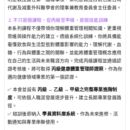
代謝及減重外科醫學會的理事兼教育委員會主任委員。
2. 不只是個課程，從丙級至甲級，是個技能訓練
本系列課程不僅帶領你理解體重管理相關知識，更重視
思維與操作能力的建立。透過系統化訓練，你將具備能
看懂飲食與生活型態對體重影響的能力，理解代謝、血
糖、行為與體重之間的關聯，並能將體重管理概念應用
在自己的生活與未來職涯方向。完成丙級課程並通過認
證考核後，將可取得
丙級健康體重管理師證照
，作為你
邁向健康領域專業的第一張認證。
✅ 本會並設有
丙級 → 乙級 → 甲級之完整專業進階制
度
，可依個人職涯發展逐步晉升，建立長期專業發展路
徑。
✅ 結訓後即納入
學員資料庫系統
，作為未來進修、活
動通知與專業串聯使用。