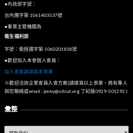
●內政部字號：
台內團字第 1061403537號
●事業主管機關為
衛生福利部
字號：衛授國字第 1060201818號
●歡迎加入本會個人會員：
加入會員請填寫本表單
※歡迎洽詢企業會員入會方案(請填寫以上表單，將有專人
與您聯絡或email : jenny@oilcut.org 丁紀薇0929-501292 )
彙整
彙