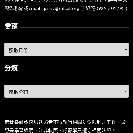
與您聯絡或email : jenny@oilcut.org 丁紀薇0929-501292 )
彙整
彙
整
分類
分
類
無營養師或醫師執照者不得執行相關法令限制之工作。證
照是學習證明，並非執照，呼籲學員遵守相關法規。