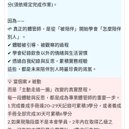
分(須依規定完成作業)。
因為——
🌱 真正的體管師，是從「被陪伴」開始學會「怎麼陪伴
別人」。
✔ 體驗被引導、被觀察的過程
✔ 學會紀錄飲食以外的情緒與生活習慣
✔ 透過自我紀錄與反思，累積實務經驗
這些，都是未來陪伴別人時最珍貴的底氣。
💡 當個案 ≠ 被動
而是「主動走過一遍」改變的真實歷程。
每一段體驗與反思，都是成為專業體管師的重要一步。
1.完成養成手冊達20~29天記錄可累積3學分，或者養成
手冊全部完成30天可累積6學分
2.如果現階段還不是本會學員，2年內在取得乙級之