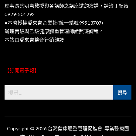
理事長蔡明憲教授與各講師之講座邀約演講，請洽丁紀薇
0929-501292
●本會授權愛來吉企業社(統一編號99513707)
辦理丙級與乙級健康體重管理師證照班課程。
本站由
愛來吉整合行銷
維護
【訂閱電子報】
Copyright © 2026 台灣健康體重管理促進會-專業醫療團