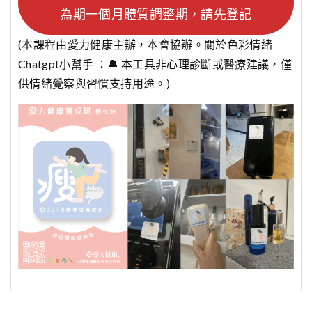
為期一個月體質調整期，請先登記
(本課程由愛力健康主辦，本會協辦。關於色彩情緒
Chatgpt小幫手 ：🔔 本工具非心理診斷或醫療建議，僅
供情緒覺察與習慣支持用途。)