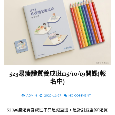
523易瘦體質養成班115/10/19開課(報
名中)
ADMIN
2025-11-27
NO COMMENT
523易瘦體質養成班不只是減重班，是針對減重的“體質