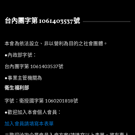
台內團字第 1061403537號
本會為依法設立、非以營利為目的之社會團體。
●內政部字號：
台內團字第 1061403537號
●事業主管機關為
衛生福利部
字號：衛授國字第 1060201818號
●歡迎加入本會個人會員：
加入會員請填寫本表單
※歡迎洽詢企業會員入會方案(請填寫以上表單，將有專人