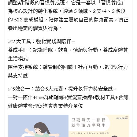
調整期”階段的習慣養成班。 它是一套以「習慣養成」
為核心設計的轉化系統，透過 5 領域、2 支柱、3 階段
的 523 養成模組，陪你建立屬於自己的健康節奏，真正
養出穩定的體質與行為。
✅2 大工具：強化實踐與陪伴—
養成手冊：記錄睡眠、飲食、情緒與行動，養成瘦體質
生活模式
陪伴支持系統：體管師的回饋＋社群互動，增加執行力
與支持感
✅5效合一：結合5大元素，提升執行力與安全感—
一對一陪伴+line群組輔導+實況直播課+教材工具+台灣
健康體重管理促進會專業轉介單位