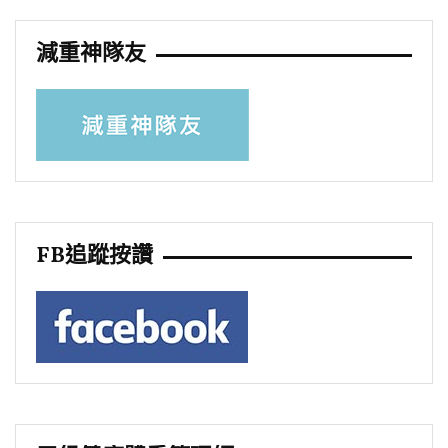
減重神隊友
FB追蹤按讚