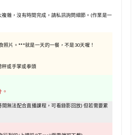
太複雜，沒有時間完成，請私訊詢問細節。(作業是一
照片。***就是一天的一餐，不是30天喔！
磅秤或手掌或拳頭
分。
時間無法配合直播課程，可看錄影回放) 但若需要累