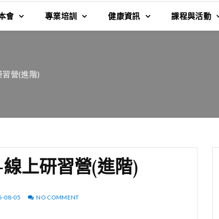
本會
專業培訓
健康資訊
課程與活動
習營(進階)
線上研習營(進階)
6-08-05
NO COMMENT