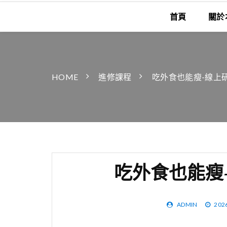
首頁
關於
HOME
進修課程
吃外食也能瘦-線上研
吃外食也能瘦-
ADMIN
202