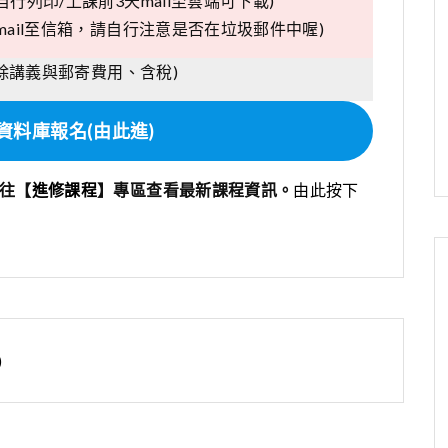
行列印/上課前3天mail至雲端可下載)
ail至信箱，請自行注意是否在垃圾郵件中喔)
扣除講義與郵寄費用、含稅)
資料庫報名(由此進)
前往【
進修課程
】專區查看最新課程資訊。
由此按下
)