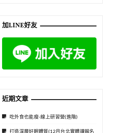
加LINE好友
近期文章
吃外食也能瘦-線上研習營(進階)
打造深層好眠體質(12月台北實體課報名