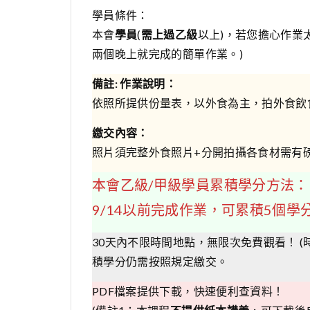
學員條件：
本會
學員
(
需上過乙級
以上)，若您擔心作業
兩個晚上就完成的簡單作業。)
備註: 作業說明：
依照所提供份量表，以外食為主，拍外食飲食
繳交內容：
照片須完整外食照片+分開拍攝各食材需有
本會乙級/甲級學員累積學分方法：
9/14以前完成作業，可累積5個學
30天內不限時間地點，無限次免費觀看！ (
積學分仍需按照規定繳交。
PDF檔案提供下載，快速便利查資料！