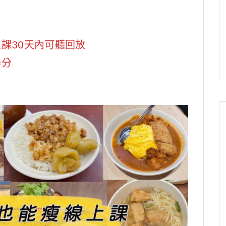
課30天內可聽回放
學分