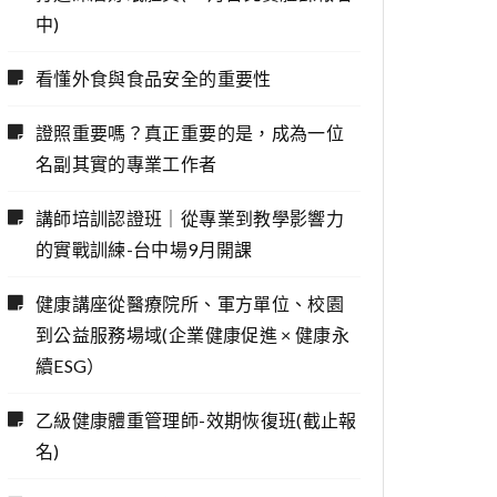
中)
看懂外食與食品安全的重要性
證照重要嗎？真正重要的是，成為一位
名副其實的專業工作者
講師培訓認證班｜從專業到教學影響力
的實戰訓練-台中場9月開課
健康講座從醫療院所、軍方單位、校園
到公益服務場域(企業健康促進 × 健康永
續ESG）
乙級健康體重管理師-效期恢復班(截止報
名)