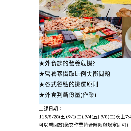
★外食族的營養危機?
★營養素攝取比例失衡問題
★各式餐點的挑選原則
★外食判斷份量(作業)
上課日期：
115/8/28(五).9/1(二).9/4(五).9/8(二)
可以看回放(繳交作業符合時限與規定即可)