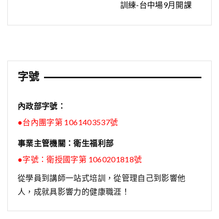
章
訓練-台中場9月開課
導
覽
字號
內政部字號：
●台內團字第 1061403537號
事業主管機關：衛生福利部
●字號：
衛授國字第 1060201818號
從學員到講師一站式培訓，從管理自己到影響他
人，成就具影響力的健康職涯！