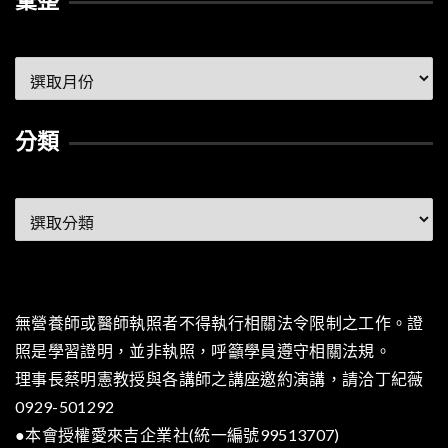
彙整
彙
整
分類
分
類
無營養師或醫師執照者不得執行相關法令限制之工作。證
照是學習證明，並非執照，呼籲學員遵守相關法規。
理事長蔡明憲教授與各講師之講座邀約演講，請洽丁紀薇
0929-501292
●本會授權愛來吉企業社(統一編號99513707)