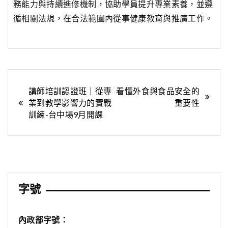
務能力與持續進修機制，協助學員提升專業素養，並遵
循相關法規，在合法範圍內從事健康教育與推廣工作。
文
講師培訓認證班｜從專
看懂外食與食品安全的
業到教學影響力的實戰
重要性
章
訓練-台中場9月開課
導
覽
字號
內政部字號：