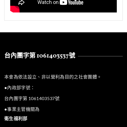
台內團字第 1061403537號
本會為依法設立、非以營利為目的之社會團體。
●內政部字號：
台內團字第 1061403537號
●事業主管機關為
衛生福利部