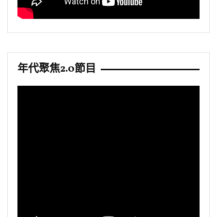
年代聚焦2.0節目