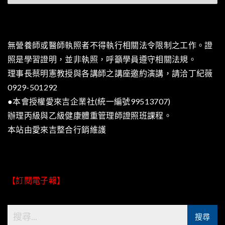
類
無營養師或醫師執照者不得執行相關法令限制之工作。證
照是學習證明，並非執照，呼籲學員遵守相關法規。
理事長蔡明憲教授與各講師之講座邀約演講，請洽丁紀薇
0929-501292
●本會授權愛來吉企業社(統一編號99513707)
辦理丙級與乙級健康體重管理師證照班課程。
本站由
愛來吉整合行銷
維護
【訂閱電子報】