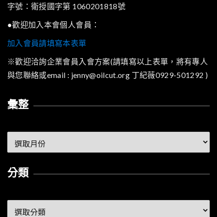
字號：衛授國字第 1060201818號
●歡迎加入本會個人會員：
加入會員請填寫本表單
※歡迎洽詢企業會員入會方案(請填寫以上表單，將有專人
與您聯絡或email : jenny@oilcut.org 丁紀薇0929-501292 )
彙整
彙
整
分類
分