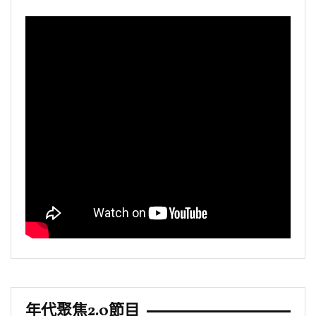
年代聚焦2.0節目