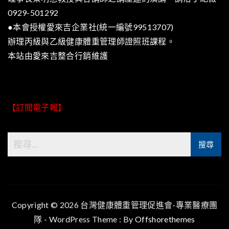
0929-501292
●本會授權愛來吉企業社(統一編號99513707)
辦理丙級與乙級健康體重管理師證照班課程。
本站由
愛來吉整合行銷
維護
【訂閱電子報】
Copyright © 2026 台灣健康體重管理促進會-專業醫療團
隊 - WordPress Theme : By
Offshorethemes