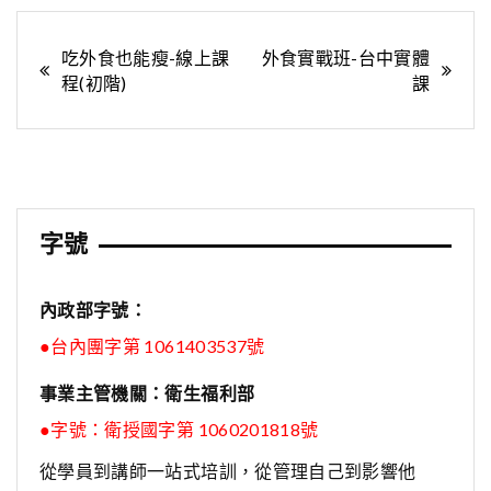
文
吃外食也能瘦-線上課
外食實戰班-台中實體
程(初階)
課
章
導
覽
字號
內政部字號：
●台內團字第 1061403537號
事業主管機關：衛生福利部
●字號：
衛授國字第 1060201818號
從學員到講師一站式培訓，從管理自己到影響他