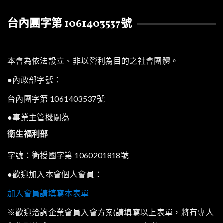
台內團字第 1061403537號
本會為依法設立、非以營利為目的之社會團體。
●內政部字號：
台內團字第 1061403537號
●事業主管機關為
衛生福利部
字號：衛授國字第 1060201818號
●歡迎加入本會個人會員：
加入會員請填寫本表單
※歡迎洽詢企業會員入會方案(請填寫以上表單，將有專人