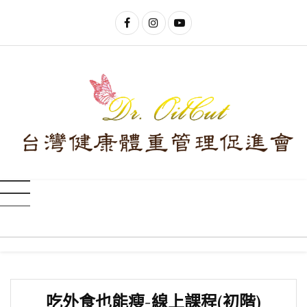
吃外食也能瘦-線上課程(初階)