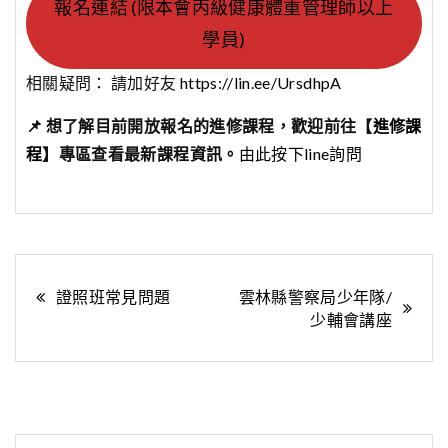
報名連結 (限本會丙級健康體重管理師以上
學員)
相關疑問： 請加好友
https://lin.ee/UrsdhpA
📌 想了解目前開放報名的進修課程，歡迎前往【
進修課
程
】專區查看最新課程資訊。
由此按下line詢問
文
證照班常見問題
雲林縣警察局少年隊/
少輔會講座
章
導
覽