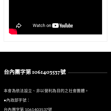
台內團字第 1061403537號
本會為依法設立、非以營利為目的之社會團體。
●內政部字號：
台內團字第 1061403537號