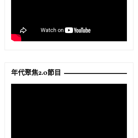
年代聚焦2.0節目