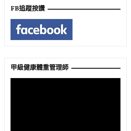
FB追蹤按讚
甲級健康體重管理師