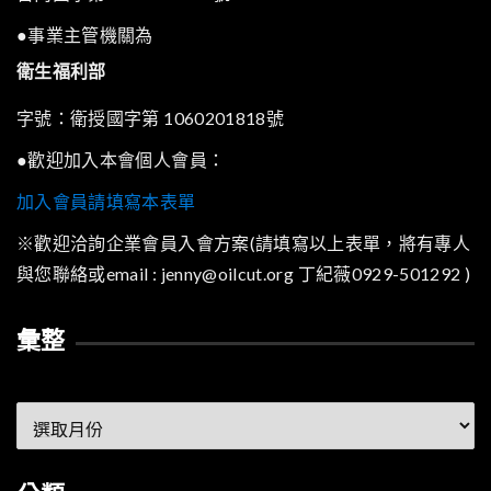
●事業主管機關為
衛生福利部
字號：衛授國字第 1060201818號
●歡迎加入本會個人會員：
加入會員請填寫本表單
※歡迎洽詢企業會員入會方案(請填寫以上表單，將有專人
與您聯絡或email : jenny@oilcut.org 丁紀薇0929-501292 )
彙整
彙
整