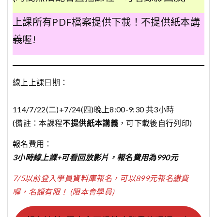
上課所有PDF檔案提供下載！不提供紙本講
義喔!
線上上課日期：
114/7/22(二)+7/24(四)晚上8:00-9:30 共3小時
(備註：本課程
不提供紙本講義
，可下載後自行列印)
報名費用：
3小時線上課+可看回放影片，報名費用為990元
7/5以前登入學員資料庫報名，可以899元報名繳費
喔，名額有限！ (限本會學員)