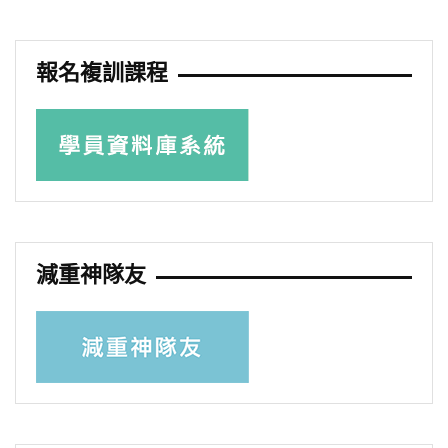
報名複訓課程
減重神隊友