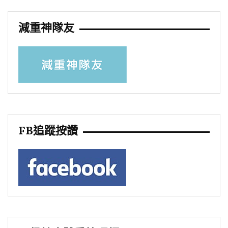
減重神隊友
FB追蹤按讚