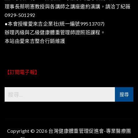
理事長蔡明憲教授與各講師之講座邀約演講，請洽丁紀薇
0929-501292
●本會授權愛來吉企業社(統一編號99513707)
辦理丙級與乙級健康體重管理師證照班課程。
本站由
愛來吉整合行銷
維護
【訂閱電子報】
Copyright © 2026 台灣健康體重管理促進會-專業醫療團