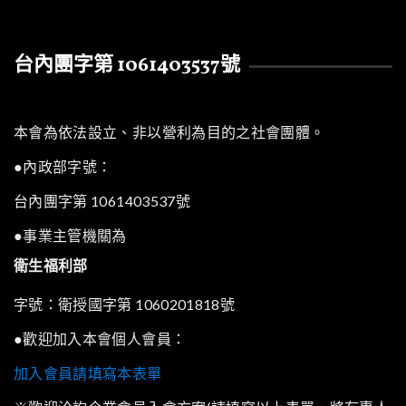
台內團字第 1061403537號
本會為依法設立、非以營利為目的之社會團體。
●內政部字號：
台內團字第 1061403537號
●事業主管機關為
衛生福利部
字號：衛授國字第 1060201818號
●歡迎加入本會個人會員：
加入會員請填寫本表單