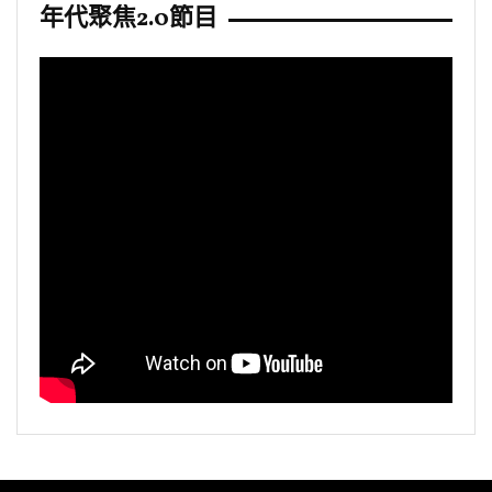
年代聚焦2.0節目