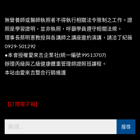
無營養師或醫師執照者不得執行相關法令限制之工作。證
照是學習證明，並非執照，呼籲學員遵守相關法規。
理事長蔡明憲教授與各講師之講座邀約演講，請洽丁紀薇
0929-501292
●本會授權愛來吉企業社(統一編號99513707)
辦理丙級與乙級健康體重管理師證照班課程。
本站由
愛來吉整合行銷
維護
【訂閱電子報】