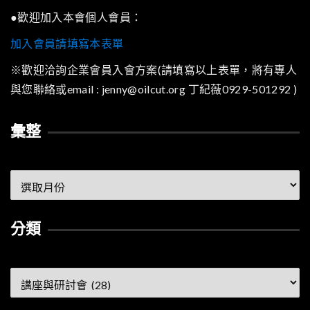
●歡迎加入本會個人會員：
加入會員請填寫本表單
※歡迎洽詢企業會員入會方案(請填寫以上表單，將有專人
與您聯絡或email : jenny@oilcut.org 丁紀薇0929-501292 )
彙整
彙
整
分類
分
類