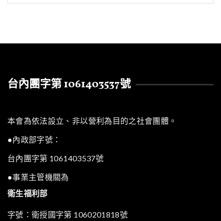
台內團字第 1061403537號
本會為依法設立、非以營利為目的之社會團體。
●內政部字號：
台內團字第 1061403537號
●事業主管機關為
衛生福利部
字號：衛授國字第 1060201818號