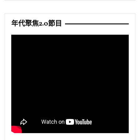
年代聚焦2.0節目