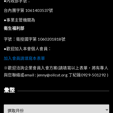
●內政部字號：
台內團字第 1061403537號
●事業主管機關為
衛生福利部
字號：衛授國字第 1060201818號
●歡迎加入本會個人會員：
加入會員請填寫本表單
※歡迎洽詢企業會員入會方案(請填寫以上表單，將有專人
與您聯絡或email : jenny@oilcut.org 丁紀薇0929-501292 )
彙整
彙