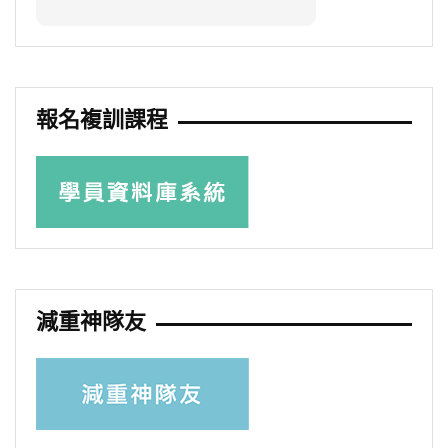
報名複訓課程
減重神隊友