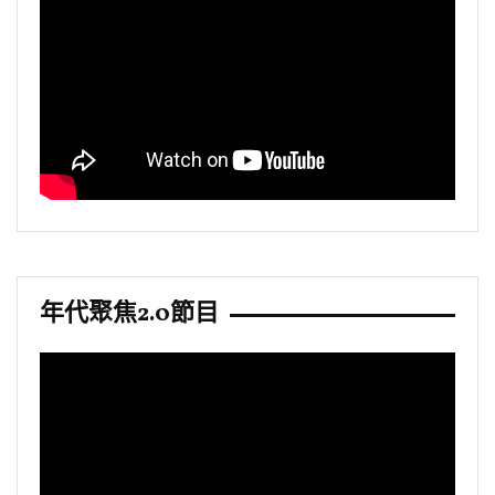
年代聚焦2.0節目