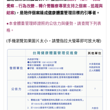
覺察→行為改變→轉介需醫療專業支持之個案→追蹤與
結案
)，是陪伴個案達成健康體重管理目標的引導者。
●本會體重管理師證照的公信力與優勢，請查閱下列表
格。
(手機瀏覽如果圖片太小，請雙指拉大螢幕即可放大喔)