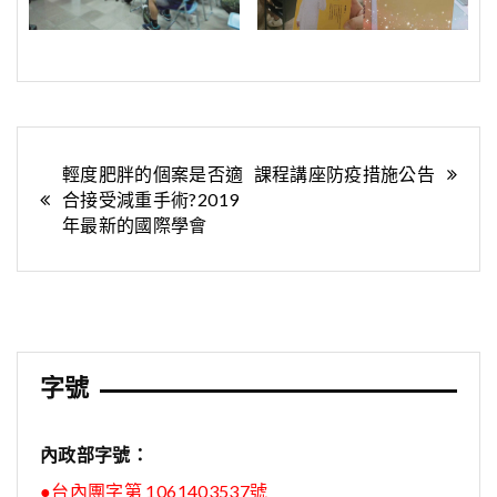
文
輕度肥胖的個案是否適
課程講座防疫措施公告
合接受減重手術?2019
章
年最新的國際學會
導
覽
字號
內政部字號：
●台內團字第 1061403537號