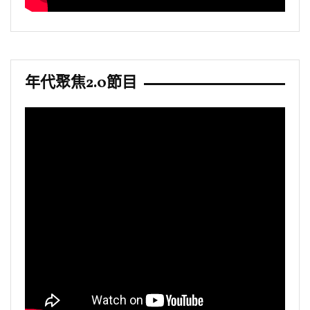
年代聚焦2.0節目