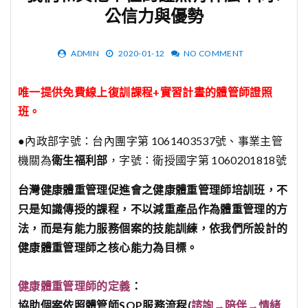
公信力與優勢
ADMIN
2020-01-12
NO COMMENT
唯一提供免費線上復訓課程+實習計畫的體管師證照
班。
●內政部字號：台內團字第 1061403537號、事業主管
機關為
衛生福利部
，字號：衛授國字第 1060201818號
台灣健康體重管理促進會之健康體重管理師培訓班，不
只是知識傳授的課程，不以減重產品作為體重管理的方
法，而是有能力服務個案的技能訓練，依我們所設計的
健康體重管理師之核心能力為目標。
健康體重管理師的定義
：
協助個案依照體管師SOP服務流程(
諮詢→陪伴→情緒