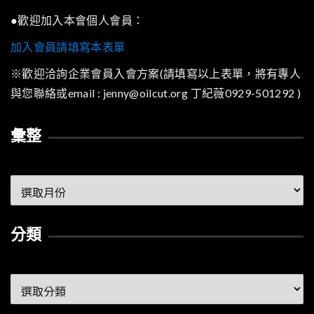
●歡迎加入本會個人會員：
加入會員請填寫本表單
※歡迎洽詢企業會員入會方案(請填寫以上表單，將有專人
與您聯絡或email : jenny@oilcut.org 丁紀薇0929-501292 )
彙整
彙
整
分類
分
類