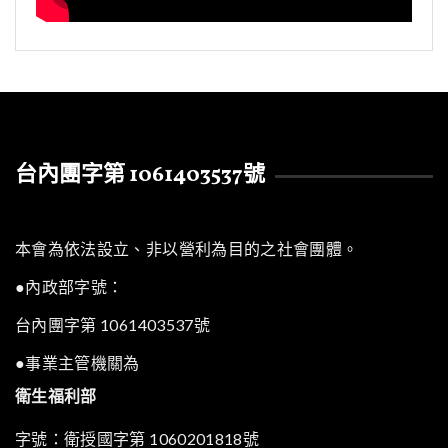
台內團字第 1061403537號
本會為依法設立、非以營利為目的之社會團體。
●內政部字號：
台內團字第 1061403537號
●事業主管機關為
衛生福利部
字號：衛授國字第 1060201818號