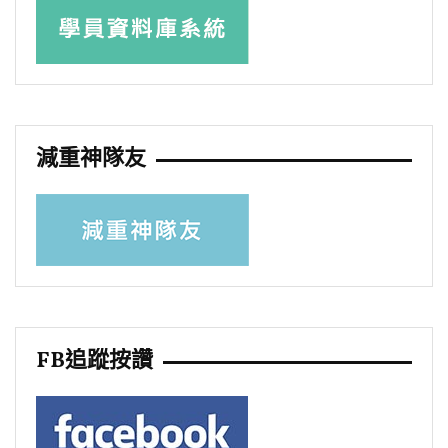
減重神隊友
FB追蹤按讚