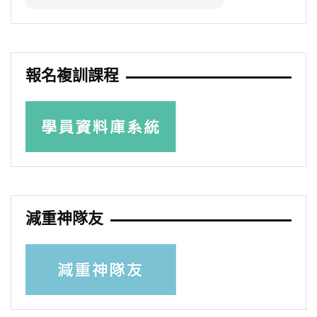
報名複訓課程
減重神隊友