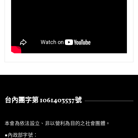
台內團字第 1061403537號
本會為依法設立、非以營利為目的之社會團體。
●內政部字號：