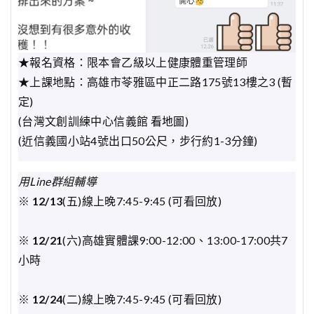
★報名資格：限本會乙級以上健康體重管理師
★上課地點：高雄市苓雅區中正二路175號13樓之3 (暫
定)
(台灣文創訓練中心信義館
看地圖
)
(近信義國小站4號出口50公尺，步行約1-3分鐘)
用Line群組輔導
※
12/13
(五)線上晚7:45-9:45 (可看回放)
※
12/21
(六)高雄實體課9:00-12:00、13:00-17:00共7
小時
※
12/24
(二)線上晚7:45-9:45 (可看回放)