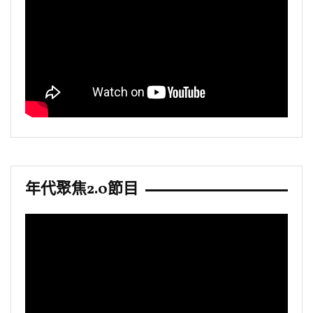
年代聚焦2.0節目