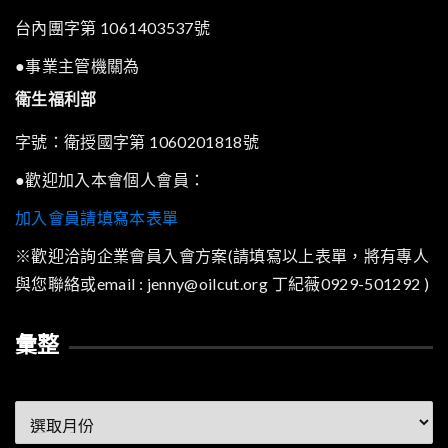
台內團字第 1061403537號
●事業主管機關為
衛生福利部
字號：衛授國字第 1060201818號
●歡迎加入本會個人會員：
加入會員請填寫本表單
※歡迎洽詢企業會員入會方案(請填寫以上表單，將有專人
與您聯絡或email : jenny@oilcut.org 丁紀薇0929-501292 )
彙整
彙
整