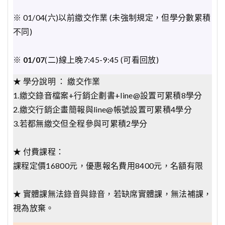
※ 01/04(六)以前繳交作業 (未強制規定，但學分數累積
不同)
※
01/07
(二)線上晚7:45-9:45 (可看回放)
★ 學分說明 ： 繳交作業
1.繳交錄音檔案+行銷企劃書+line@設置可累積8學分
2.繳交行銷企畫簡報與line@帳號設置可累積4學分
3.若都無繳交但全程參與可累積2學分
★ 付費課程：
課程定價16800元，優惠報名費用8400元，名額有限
★ 實體課無法錄音與錄音，若缺席實體課，無法補課，
視為放棄。