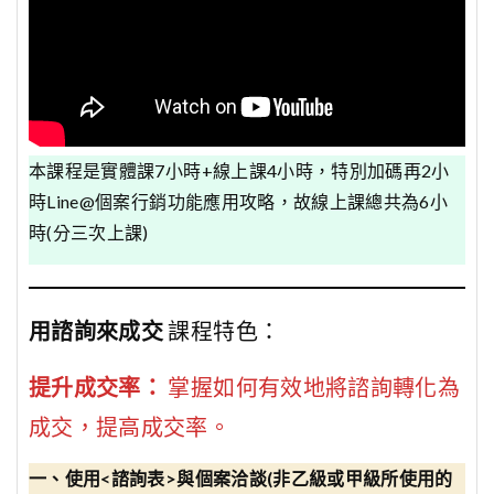
本課程是實體課7小時+線上課4小時，特別加碼再2小
時Line@個案行銷功能應用攻略，故線上課總共為6小
時(分三次上課)
用諮詢來成交
課程特色：
提升成交率：
掌握如何有效地將諮詢轉化為
成交，提高成交率。
一、使用<諮詢表>與個案洽談(非乙級或甲級所使用的