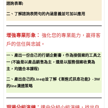
諮詢表單)
二、了解諮詢表問句的內涵意義並可加以應用
增強專業形象：
強化您的專業能力，贏得客
戶的信任與忠誠。
一、產出一份自己的行銷企劃書，作為接個案的工具之
一 (不論是以產品銷售為主，還是以服務個案收費為
主，均適合本課程)
二、產出自己的Line@並了解《漸進式訊息功能》-3W
的line溝通策略
現場分組演練：
課中分組小組演練，找出自