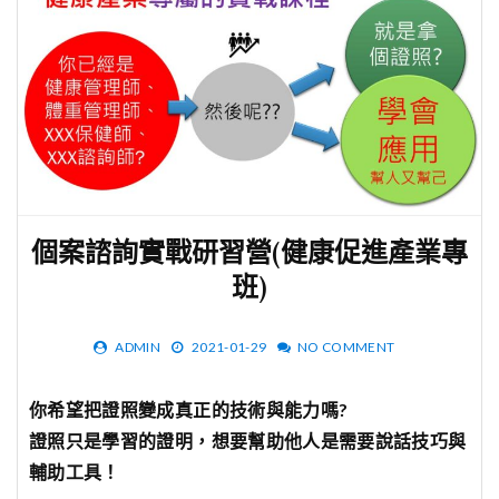
個案諮詢實戰研習營(健康促進產業專
班)
ADMIN
2021-01-29
NO COMMENT
你希望把證照變成真正的技術與能力嗎?
證照只是學習的證明，想要幫助他人是需要說話技巧與
輔助工具！