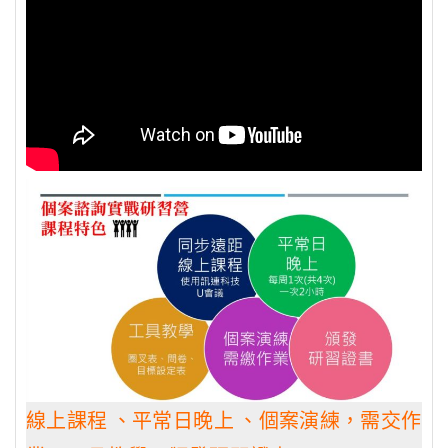
線上課程 、平常日晚上 、個案演練，需交作