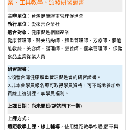
業、工具教學、頒發研習證書
主辦單位
：台灣健康體重管理促進會
執行單位
：愛來吉企業社
適合對象
：健康促進相關產業
健康管理師、醫美諮詢師、體重管理師、芳療師、體適
能教練、美容師、護理師、營養師、個案管理師、 保健
食品產業從業人員…
研習證書
：
1.頒發台灣健康體重管理促進會的研習證書。
2.非本會學員報名即可取得學員資格，可不斷地參加免
費線上複訓課。享學員福利。
上課日期
：
尚未開班(請詢問下一期)
上課方式
：
遠距教學上課、線上輔導
，使用遠距教學軟體(簡單與