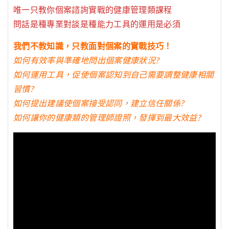
唯一只教你個案諮詢實戰的健康管理類課程
問話是種專業對談是種能力工具的運用是必須
我們不教知識，只教面對個案的實戰技巧！
如何有效率與準確地問出個案健康狀況?
如何運用工具，促使個案認知到自己需要調整健康相關
習慣?
如何提出建議使個案接受認同，建立信任關係?
如何讓你的健康類的管理師證照，發揮到最大效益?