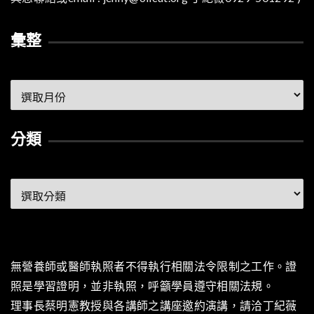
彙整
彙
整
分類
分
類
無營養師或醫師執照者不得執行相關法令限制之工作。證
照是學習證明，並非執照，呼籲學員遵守相關法規。
理事長蔡明憲教授與各講師之講座邀約演講，請洽丁紀薇