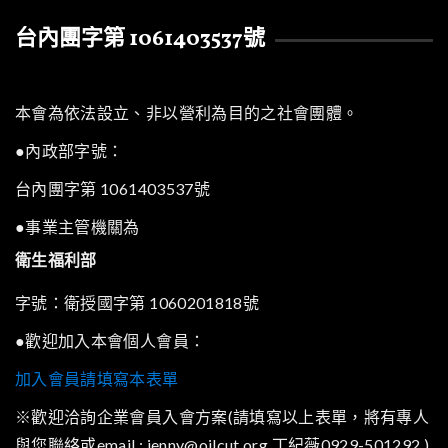
台內團字第 1061403537號
本會為依法設立、非以營利為目的之社會團體。
●內政部字號：
台內團字第 1061403537號
●事業主管機關為
衛生福利部
字號：衛授國字第 1060201818號
●歡迎加入本會個人會員：
加入會員請填寫本表單
※歡迎洽詢企業會員入會方案(請填寫以上表單，將有專人
與您聯絡或email : jenny@oilcut.org 丁紀薇0929-501292 )