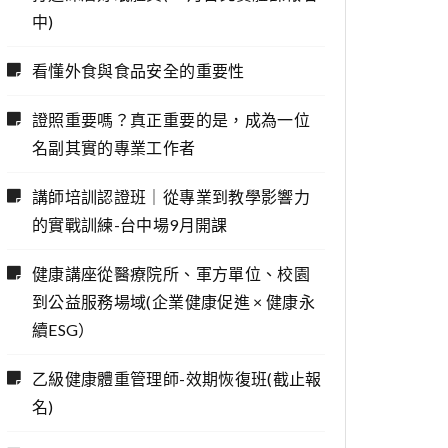
中)
看懂外食與食品安全的重要性
證照重要嗎？真正重要的是，成為一位
名副其實的專業工作者
講師培訓認證班｜從專業到教學影響力
的實戰訓練-台中場9月開課
健康講座從醫療院所、軍方單位、校園
到公益服務場域(企業健康促進 × 健康永
續ESG）
乙級健康體重管理師-效期恢復班(截止報
名)