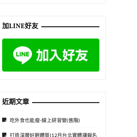
加LINE好友
近期文章
吃外食也能瘦-線上研習營(進階)
打造深層好眠體質(12月台北實體課報名