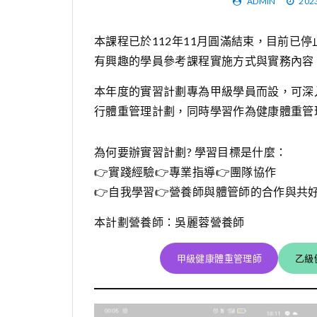
ADMIN
202
本課程已於112年11月圓滿結束，目前已
有興趣的學員參考課程實施方式與實務內容
本年度的實習計劃專為甲級學員而設，可深
行體重管理計劃，同時學習作為健康體重管
為何要辦實習計劃? 學習目標是什麼：
👉實踐經驗👉專業指導👉團隊協作
👉自我學習👉營養師與體管師的合作與共
本計劃營養師：吳麗蓉營養師
甲級健康體重管理師
乙級