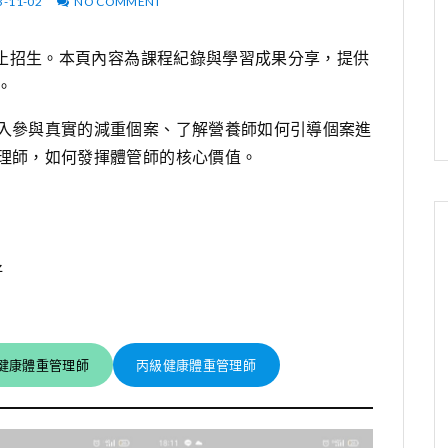
3-11-02
NO COMMENT
停止招生。本頁內容為課程紀錄與學習成果分享，提供
。
入參與真實的減重個案、了解營養師如何引導個案進
理師，如何發揮體管師的核心價值。
好
健康體重管理師
丙級健康體重管理師