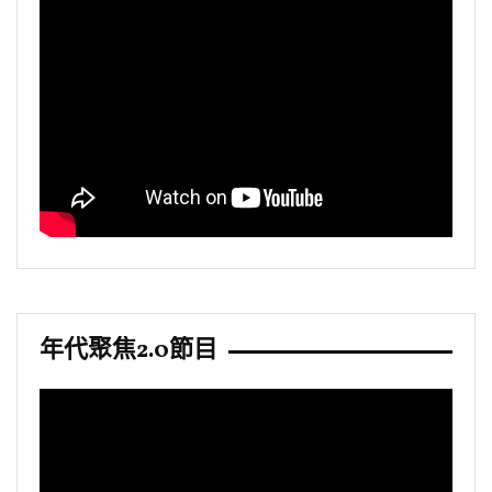
年代聚焦2.0節目