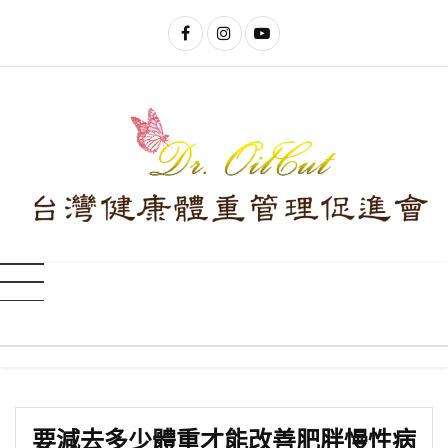
要減去多少體重才能改善肥胖慢性病