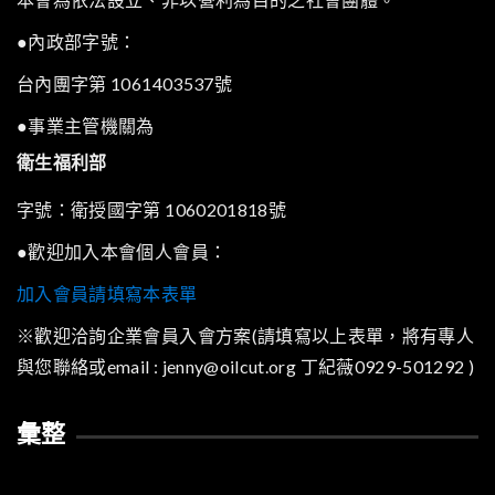
●內政部字號：
台內團字第 1061403537號
●事業主管機關為
衛生福利部
字號：衛授國字第 1060201818號
●歡迎加入本會個人會員：
加入會員請填寫本表單
※歡迎洽詢企業會員入會方案(請填寫以上表單，將有專人
與您聯絡或email : jenny@oilcut.org 丁紀薇0929-501292 )
彙整