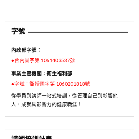
導
覽
字號
內政部字號：
●台內團字第 1061403537號
事業主管機關：衛生福利部
●字號：
衛授國字第 1060201818號
從學員到講師一站式培訓，從管理自己到影響他
人，成就具影響力的健康職涯！