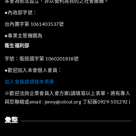
本會為依法設立、非以營利為目的之社會團體。
●內政部字號：
台內團字第 1061403537號
●事業主管機關為
衛生福利部
字號：衛授國字第 1060201818號
●歡迎加入本會個人會員：
加入會員請填寫本表單
※歡迎洽詢企業會員入會方案(請填寫以上表單，將有專人
與您聯絡或email : jenny@oilcut.org 丁紀薇0929-501292 )
彙整