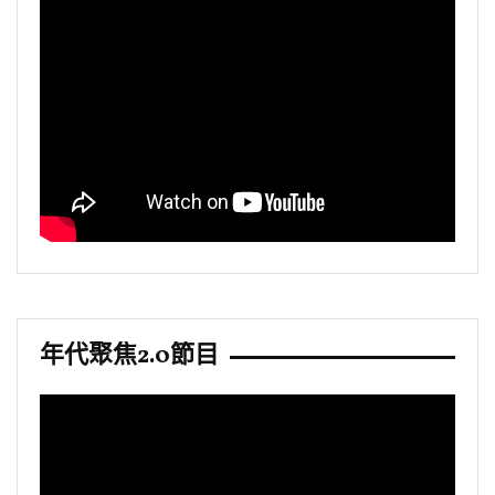
年代聚焦2.0節目