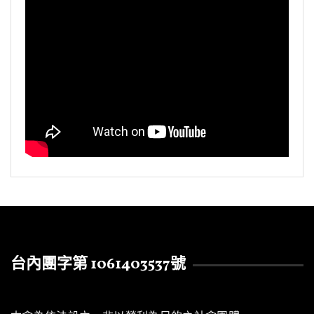
台內團字第 1061403537號