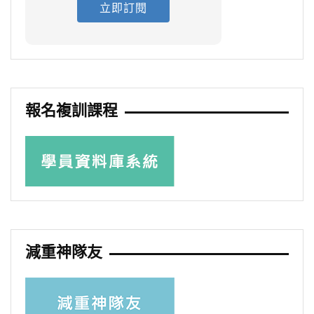
立即訂閱
報名複訓課程
減重神隊友