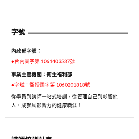
導
覽
字號
內政部字號：
●台內團字第 1061403537號
事業主管機關：衛生福利部
●字號：
衛授國字第 1060201818號
從學員到講師一站式培訓，從管理自己到影響他
人，成就具影響力的健康職涯！