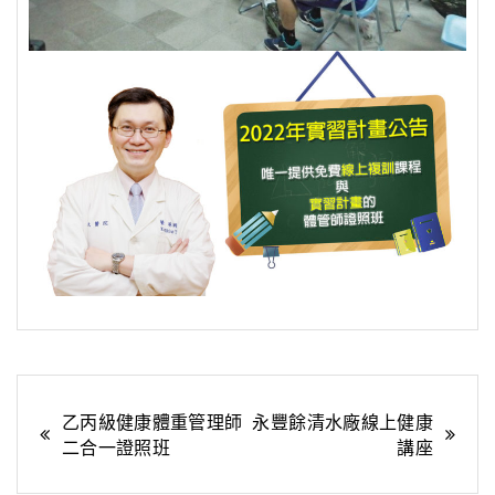
文
乙丙級健康體重管理師
永豐餘清水廠線上健康
二合一證照班
講座
章