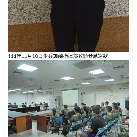
111年11月10日步兵訓練指揮部教勤營感謝狀