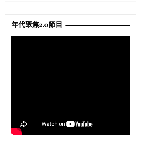
年代聚焦2.0節目