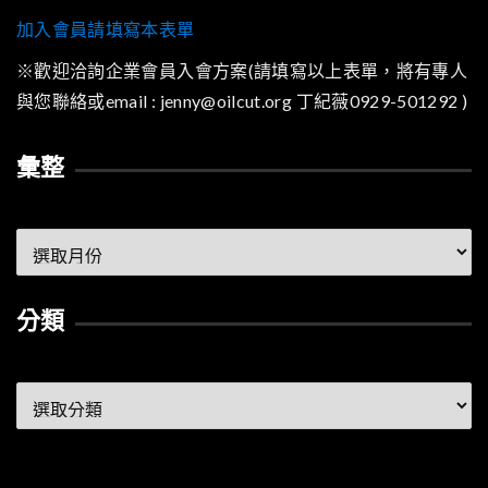
加入會員請填寫本表單
※歡迎洽詢企業會員入會方案(請填寫以上表單，將有專人
與您聯絡或email : jenny@oilcut.org 丁紀薇0929-501292 )
彙整
彙
整
分類
分
類