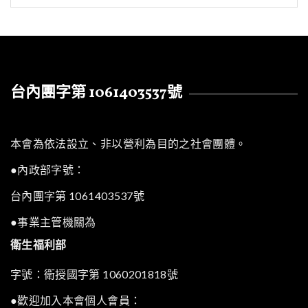
台內團字第 1061403537號
本會為依法設立、非以營利為目的之社會團體。
●內政部字號：
台內團字第 1061403537號
●事業主管機關為
衛生福利部
字號：衛授國字第 1060201818號
●歡迎加入本會個人會員：