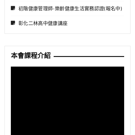
初階健康管理師-樂齡健康生活實務認證(報名中)
彰化二林高中健康講座
本會課程介紹