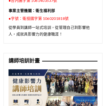
●台內團字第 1061403537號
事業主管機關：衛生福利部
●字號：
衛授國字第 1060201818號
從學員到講師一站式培訓，從管理自己到影響他
人，成就具影響力的健康職涯！
講師培訓計畫