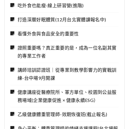
吃外食也能瘦-線上研習營(進階)
打造深層好眠體質(12月台北實體課報名中)
看懂外食與食品安全的重要性
證照重要嗎？真正重要的是，成為一位名副其實
的專業工作者
講師培訓認證班｜從專業到教學影響力的實戰訓
練-台中場9月開課
健康講座從醫療院所、軍方單位、校園到公益服
務場域(企業健康促進 × 健康永續ESG）
乙級健康體重管理師-效期恢復班(截止報名)
身心平衡：體重管理師的情緒支援課程(台北場報