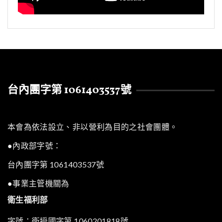
台內團字第 1061403537號
本會為依法設立、非以營利為目的之社會團體。
●內政部字號：
台內團字第 1061403537號
●事業主管機關為
衛生福利部
字號：衛授國字第 1060201818號