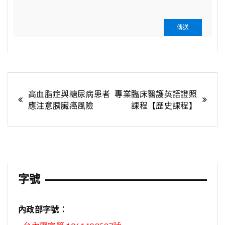
文
高血脂症與糖尿病患者
專業臨床醫護英語證照
應注意胰臟癌風險
課程【歷史課程】
章
導
覽
字號
內政部字號：