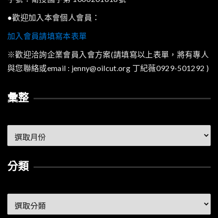
●歡迎加入本會個人會員：
加入會員請填寫本表單
※歡迎洽詢企業會員入會方案(請填寫以上表單，將有專人
與您聯絡或email : jenny@oilcut.org 丁紀薇0929-501292 )
彙整
彙
整
分類
分
類