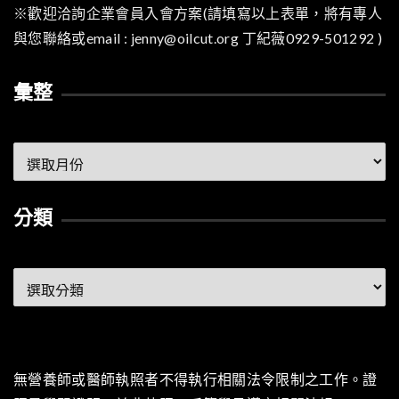
※歡迎洽詢企業會員入會方案(請填寫以上表單，將有專人
與您聯絡或email : jenny@oilcut.org 丁紀薇0929-501292 )
彙整
彙
整
分類
分
類
無營養師或醫師執照者不得執行相關法令限制之工作。證