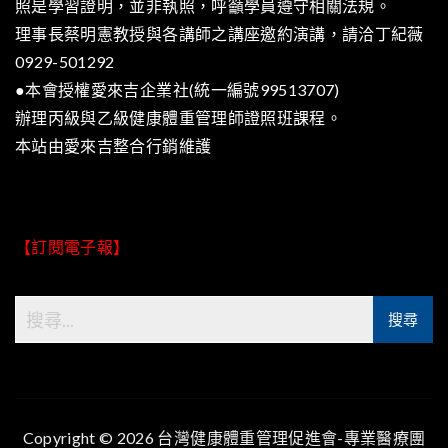
照是學習證明，並非執照，呼籲學員遵守相關法規。
理事長蔡明憲教授與各講師之講座邀約演講，請洽丁紀薇
0929-501292
●本會授權愛來吉企業社(統一編號99513707)
辦理丙級與乙級健康體重管理師證照班課程。
本站由
愛來吉整合行銷
維護
【訂閱電子報】
Copyright © 2026 台灣健康體重管理促進會-專業醫療團