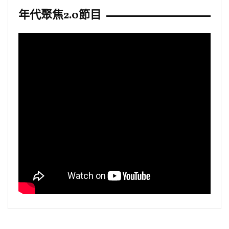
年代聚焦2.0節目