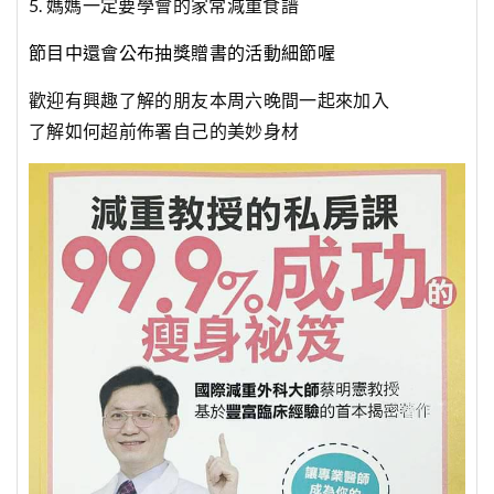
5. 媽媽一定要學會的家常減重食譜
節目中還會公布抽獎贈書的活動細節喔
歡迎有興趣了解的朋友本周六晚間一起來加入
了解如何超前佈署自己的美妙身材