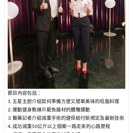
節目內容包括：
1. 五星主廚介紹如何準備方便又簡單美味的低脂料理
2. 運動健身教練示範免器材的體雕運動
3. 醫藥記者介紹減重手術的健保給付新規定及最新技術
4. 成功減重50公斤以上個案一路走來的心路歷程