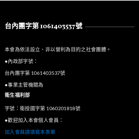
台內團字第 1061403537號
本會為依法設立、非以營利為目的之社會團體。
●內政部字號：
台內團字第 1061403537號
●事業主管機關為
衛生福利部
字號：衛授國字第 1060201818號
●歡迎加入本會個人會員：
加入會員請填寫本表單