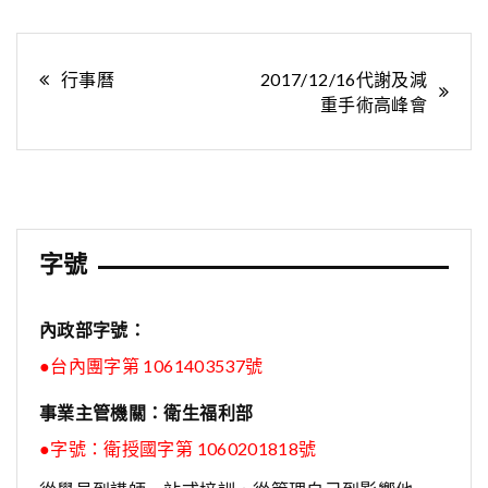
文
行事曆
2017/12/16代謝及減
重手術高峰會
章
導
覽
字號
內政部字號：
●台內團字第 1061403537號
事業主管機關：衛生福利部
●字號：
衛授國字第 1060201818號