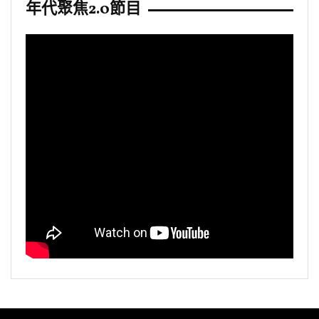
年代聚焦2.0節目