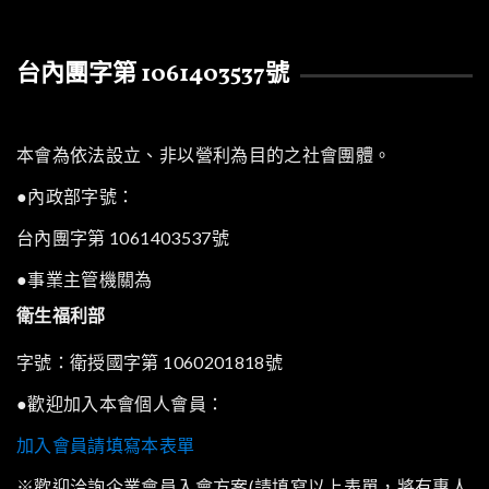
台內團字第 1061403537號
本會為依法設立、非以營利為目的之社會團體。
●內政部字號：
台內團字第 1061403537號
●事業主管機關為
衛生福利部
字號：衛授國字第 1060201818號
●歡迎加入本會個人會員：
加入會員請填寫本表單
※歡迎洽詢企業會員入會方案(請填寫以上表單，將有專人