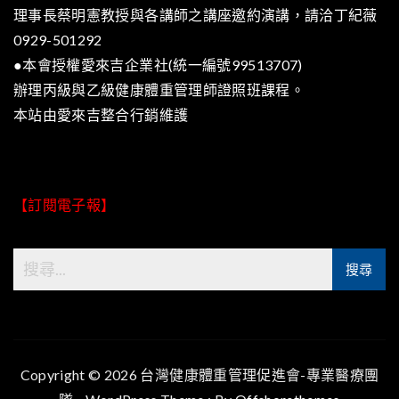
理事長蔡明憲教授與各講師之講座邀約演講，請洽丁紀薇
0929-501292
●本會授權愛來吉企業社(統一編號99513707)
辦理丙級與乙級健康體重管理師證照班課程。
本站由
愛來吉整合行銷
維護
【訂閱電子報】
Copyright © 2026 台灣健康體重管理促進會-專業醫療團