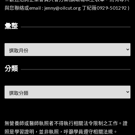
與您聯絡或email : jenny@oilcut.org 丁紀薇0929-501292 )
彙整
彙
整
分類
分
類
無營養師或醫師執照者不得執行相關法令限制之工作。證
照是學習證明，並非執照，呼籲學員遵守相關法規。