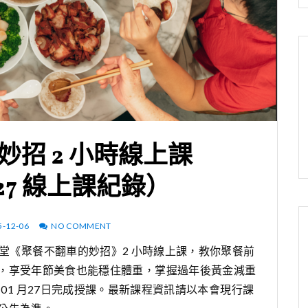
招 2 小時線上課
1/27 線上課紀錄）
5-12-06
NO COMMENT
堂《聚餐不翻車的妙招》2 小時線上課，教你聚餐前
，享受年節美食也能穩住體重，掌握過年後黃金減重
 01 月27日完成授課。最新課程資訊請以本會現行課