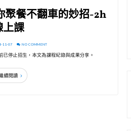
聚餐不翻車的妙招-2h
線上課
4-11-07
NO COMMENT
目前已停止招生，本文為課程紀錄與成果分享。
繼續閱讀