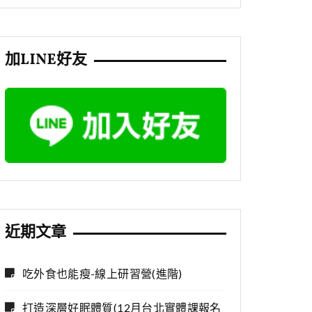
加LINE好友
近期文章
吃外食也能瘦-線上研習營(進階)
打造深層好眠體質(12月台北實體課報名