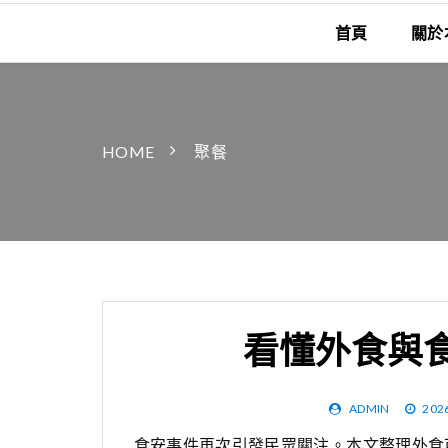
首頁
關於
HOME
聚餐
看懂外食與
ADMIN
202
食安事件再次引發民眾關注。本文整理外食