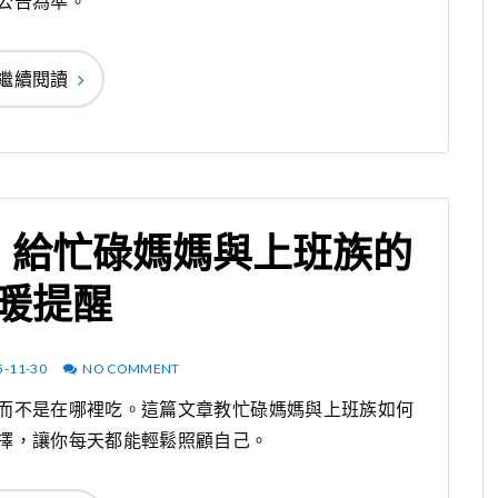
公告為準。
繼續閱讀
：給忙碌媽媽與上班族的
暖提醒
5-11-30
NO COMMENT
而不是在哪裡吃。這篇文章教忙碌媽媽與上班族如何
擇，讓你每天都能輕鬆照顧自己。