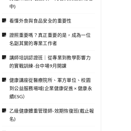
中)
看懂外食與食品安全的重要性
證照重要嗎？真正重要的是，成為一位
名副其實的專業工作者
講師培訓認證班｜從專業到教學影響力
的實戰訓練-台中場9月開課
健康講座從醫療院所、軍方單位、校園
到公益服務場域(企業健康促進 × 健康永
續ESG）
乙級健康體重管理師-效期恢復班(截止報
名)