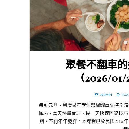
聚餐不翻車的妙
（2026/0
ADMIN
202
每到元旦、農曆過年就怕聚餐體重失控？這
佈局、當天熱量管理、後一天快速回復技巧
期，不再年年發胖。本課程已於民國 115年