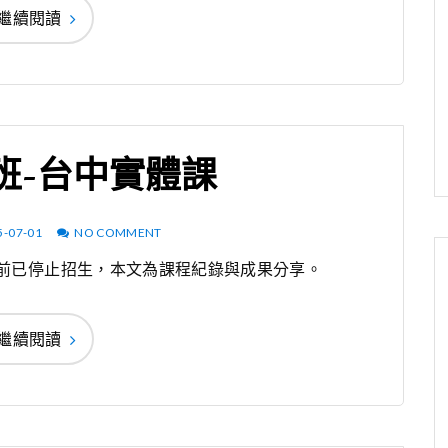
繼續閱讀
班-台中實體課
5-07-01
NO COMMENT
目前已停止招生，本文為課程紀錄與成果分享。
繼續閱讀