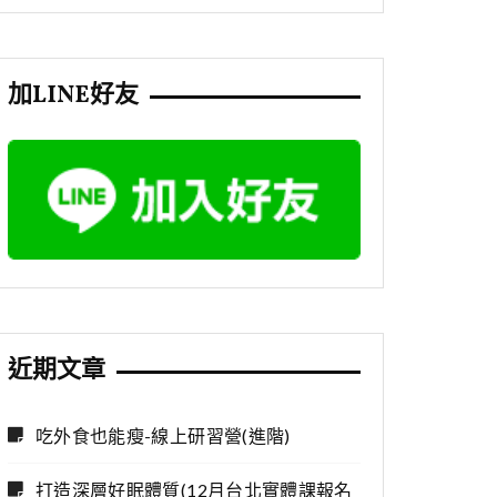
加LINE好友
近期文章
吃外食也能瘦-線上研習營(進階)
打造深層好眠體質(12月台北實體課報名