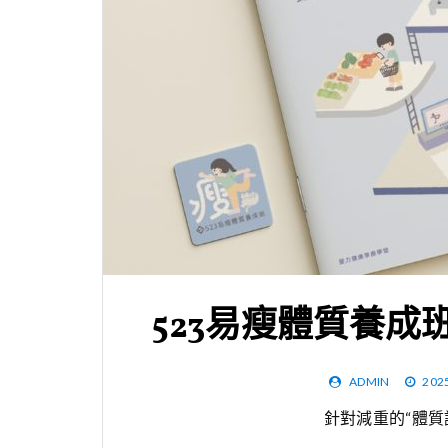
523易瘦體質養成班1
ADMIN
202
針對減重的“體質