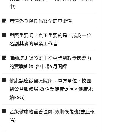
中)
看懂外食與食品安全的重要性
證照重要嗎？真正重要的是，成為一位
名副其實的專業工作者
講師培訓認證班｜從專業到教學影響力
的實戰訓練-台中場9月開課
健康講座從醫療院所、軍方單位、校園
到公益服務場域(企業健康促進 × 健康永
續ESG）
乙級健康體重管理師-效期恢復班(截止報
名)