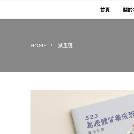
首頁
關於
HOME
減重班