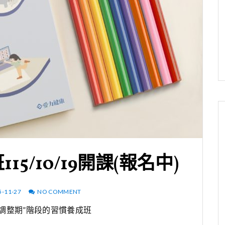
15/10/19開課(報名中)
5-11-27
NO COMMENT
調整期”階段的習慣養成班