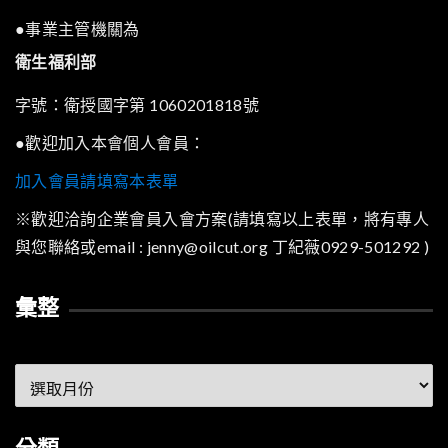
●事業主管機關為
衛生福利部
字號：衛授國字第 1060201818號
●歡迎加入本會個人會員：
加入會員請填寫本表單
※歡迎洽詢企業會員入會方案(請填寫以上表單，將有專人
與您聯絡或email : jenny@oilcut.org 丁紀薇0929-501292 )
彙整
彙
整