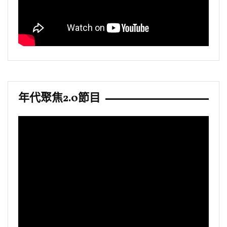
年代聚焦2.0節目