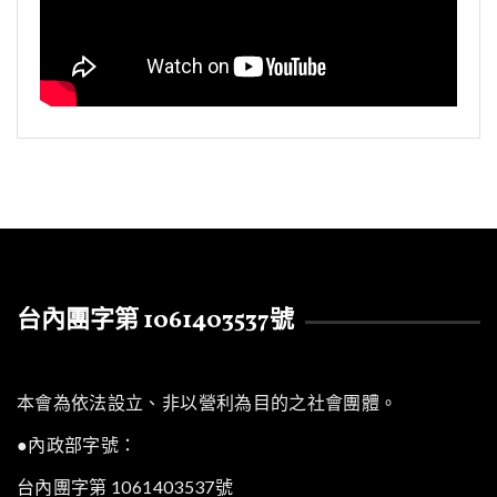
台內團字第 1061403537號
本會為依法設立、非以營利為目的之社會團體。
●內政部字號：
台內團字第 1061403537號