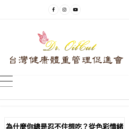
為什麼你總是忍不住想吃？從色彩情緒